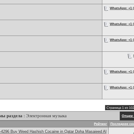
WhatsApp: +1 (2
WhatsApp: +1 (2
WhatsApp: +1 (2
WhatsApp: +1 (2
WhatsApp: +1 (2
Страница 1 из 10
мы раздела
: Электронная музыка
Опции 
Рейтинг
Последнее со
-4296 Buy Weed Hashish Cocaine in Qatar Doha Masaieed Al