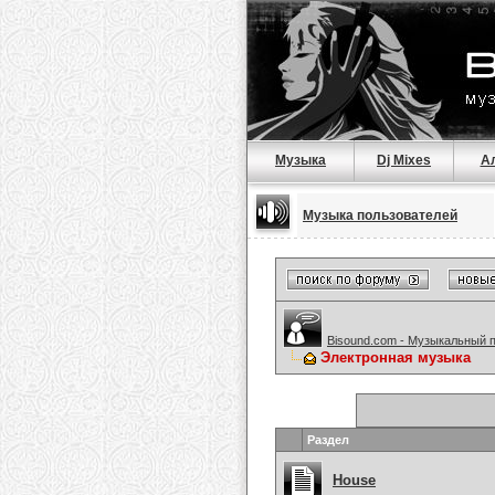
Музыка
Dj Mixes
А
Музыка пользователей
Bisound.com - Музыкальный 
Электронная музыка
Раздел
House