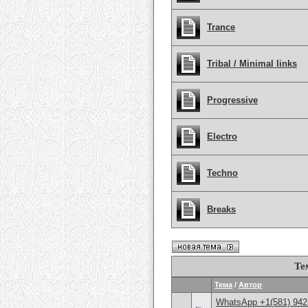
Trance
Tribal / Minimal links
Progressive
Electro
Techno
Breaks
Те
Тема
/
Автор
WhatsApp +1(581) 942