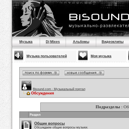
Музыка
Dj Mixes
Альбомы
Видеоклипы
Музыка пользователей
Моя музыка
Bisound.com - Музыкальный портал
Обсуждения
Подразделы
: О
Раздел
Общие вопросы
Обсуждаем общие вопросы музыки.