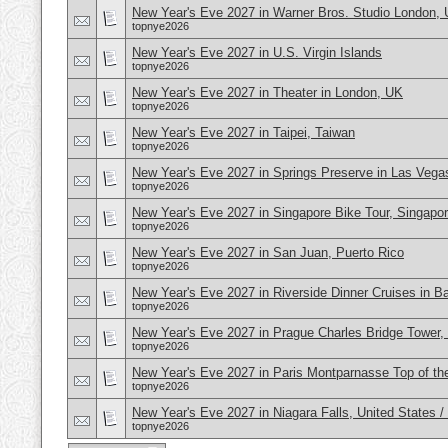
New Year's Eve 2027 in Warner Bros. Studio London,
topnye2026
New Year's Eve 2027 in U.S. Virgin Islands
topnye2026
New Year's Eve 2027 in Theater in London, UK
topnye2026
New Year's Eve 2027 in Taipei, Taiwan
topnye2026
New Year's Eve 2027 in Springs Preserve in Las Veg
topnye2026
New Year's Eve 2027 in Singapore Bike Tour, Singapo
topnye2026
New Year's Eve 2027 in San Juan, Puerto Rico
topnye2026
New Year's Eve 2027 in Riverside Dinner Cruises in B
topnye2026
New Year's Eve 2027 in Prague Charles Bridge Tower,
topnye2026
New Year's Eve 2027 in Paris Montparnasse Top of the
topnye2026
New Year's Eve 2027 in Niagara Falls, United States 
topnye2026