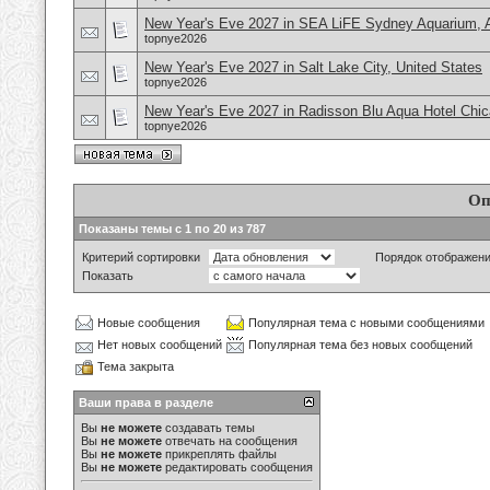
New Year's Eve 2027 in SEA LiFE Sydney Aquarium, A
topnye2026
New Year's Eve 2027 in Salt Lake City, United States
topnye2026
New Year's Eve 2027 in Radisson Blu Aqua Hotel Chi
topnye2026
Оп
Показаны темы с 1 по 20 из 787
Критерий сортировки
Порядок отображен
Показать
Новые сообщения
Популярная тема с новыми сообщениями
Нет новых сообщений
Популярная тема без новых сообщений
Тема закрыта
Ваши права в разделе
Вы
не можете
создавать темы
Вы
не можете
отвечать на сообщения
Вы
не можете
прикреплять файлы
Вы
не можете
редактировать сообщения