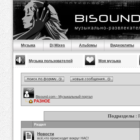
Музыка
Dj Mixes
Альбомы
Видеоклипы
Музыка пользователей
Моя музыка
Bisound.com - Музыкальный портал
РАЗНОЕ
Подразделы
: 
Раздел
Новости
всё,что происходит вокруг НАС!