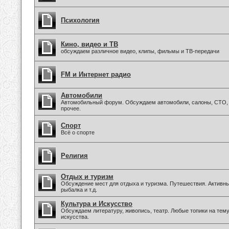
Психология
Кино, видео и ТВ
обсуждаем различное видео, клипы, фильмы и ТВ-передачи
FM и Интернет радио
Автомобили
Автомобильный форум. Обсуждаем автомобили, салоны, СТО, 
прочее.
Спорт
Всё о спорте
Религия
Отдых и туризм
Обсуждение мест для отдыха и туризма. Путешествия. Активны
рыбалка и т.д.
Культура и Искусство
Обсуждаем литературу, живопись, театр. Любые топики на тем
искусства.