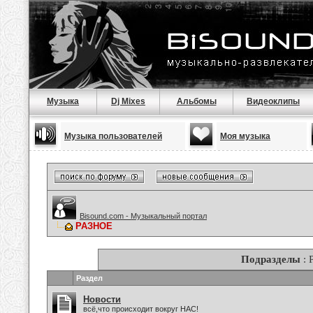
Музыка
Dj Mixes
Альбомы
Видеоклипы
Музыка пользователей
Моя музыка
Bisound.com - Музыкальный портал
РАЗНОЕ
Подразделы
: 
Раздел
Новости
всё,что происходит вокруг НАС!