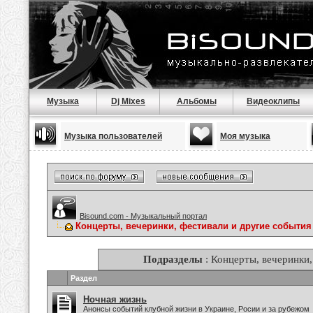
Музыка
Dj Mixes
Альбомы
Видеоклипы
Музыка пользователей
Моя музыка
Bisound.com - Музыкальный портал
Концерты, вечеринки, фестивали и другие события
Подразделы
: Концерты, вечеринки,
Раздел
Ночная жизнь
Анонсы событий клубной жизни в Украине, Росии и за рубежом