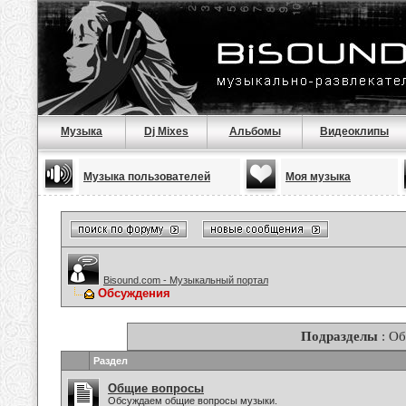
Музыка
Dj Mixes
Альбомы
Видеоклипы
Музыка пользователей
Моя музыка
Bisound.com - Музыкальный портал
Обсуждения
Подразделы
: О
Раздел
Общие вопросы
Обсуждаем общие вопросы музыки.