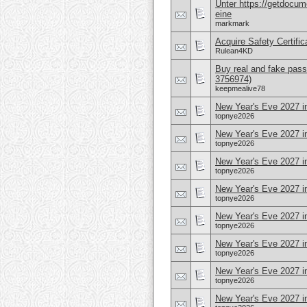
Unter https://getdocu
eine
markmark
Acquire Safety Certifi
Rulean4KD
Buy real and fake pass
3756974)
keepmealive78
New Year's Eve 2027 i
topnye2026
New Year's Eve 2027 i
topnye2026
New Year's Eve 2027 i
topnye2026
New Year's Eve 2027 
topnye2026
New Year's Eve 2027 i
topnye2026
New Year's Eve 2027 i
topnye2026
New Year's Eve 2027 i
topnye2026
New Year's Eve 2027 i