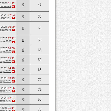
7.2026
11:42
0
42
markmark
7.2026
07:53
0
38
ulean4KD
7.2026
09:29
0
65
mealive78
7.2026
17:22
0
55
opnye2026
7.2026
16:30
0
63
opnye2026
7.2026
15:41
0
59
opnye2026
7.2026
14:46
0
63
opnye2026
7.2026
13:49
0
70
opnye2026
7.2026
12:56
0
73
opnye2026
7.2026
12:04
0
56
opnye2026
7.2026
11:14
0
76
opnye2026