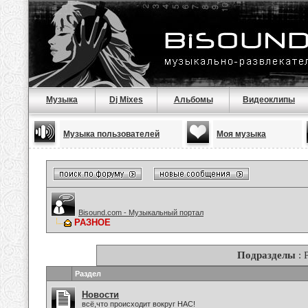
Музыка
Dj Mixes
Альбомы
Видеоклипы
Музыка пользователей
Моя музыка
Bisound.com - Музыкальный портал
РАЗНОЕ
Подразделы
: 
Раздел
Новости
всё,что происходит вокруг НАС!