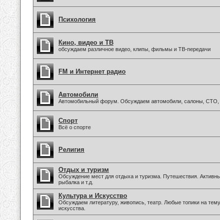
Психология
Кино, видео и ТВ
обсуждаем различное видео, клипы, фильмы и ТВ-передачи
FM и Интернет радио
Автомобили
Автомобильный форум. Обсуждаем автомобили, салоны, СТО, 
Спорт
Всё о спорте
Религия
Отдых и туризм
Обсуждение мест для отдыха и туризма. Путешествия. Активны
рыбалка и т.д.
Культура и Искусство
Обсуждаем литературу, живопись, театр. Любые топики на тем
искусства.