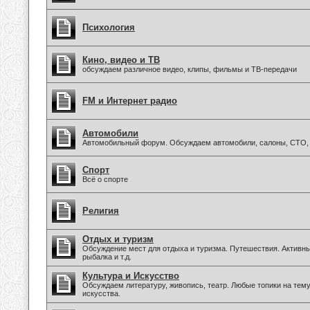
Психология
Кино, видео и ТВ
обсуждаем различное видео, клипы, фильмы и ТВ-передачи
FM и Интернет радио
Автомобили
Автомобильный форум. Обсуждаем автомобили, салоны, СТО, 
Спорт
Всё о спорте
Религия
Отдых и туризм
Обсуждение мест для отдыха и туризма. Путешествия. Активны
рыбалка и т.д.
Культура и Искусство
Обсуждаем литературу, живопись, театр. Любые топики на тем
искусства.