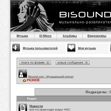
Музыка
Dj Mixes
Альбомы
Видеоклипы
Музыка пользователей
Моя музыка
Bisound.com - Музыкальный портал
РАЗНОЕ
Подразделы
: 
Раздел
Новости
всё,что происходит вокруг НАС!