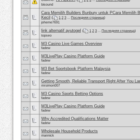
bisound
Cara Memilih Builders Bunbury untuk PCara Memilih B
Kecil
(
1
2
3
...
Последняя страница
)
joheme7691
link alternatif ayutogel
(
1
2
3
...
Последняя страница
)
topseo
M3 Casino Live Games Overview
fadew
M3LivePlay Casino Platform Guide
fadew
M3 Bet Sportsbook Platform Malaysia
fadew
Getting Smooth, Reliable Transport Right After You La
mrsimon007
M3 Casino Sports Betting Options
fadew
M3LivePlay Casino Platform Guide
fadew
Why Accredited Qualifications Matter
fadew
Wholesale Household Products
mannick