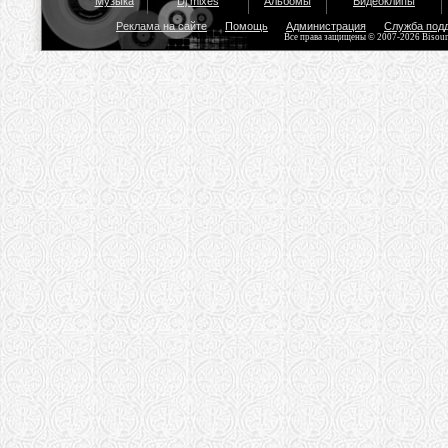
Музыка
Dj mixes
Альбомы
Видеоклипы
Реклама на сайте
Помощь
Администрация
Служба под
Все права защищены © 2007-2026 Bisou