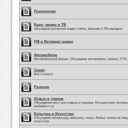
Психология
Кино, видео и ТВ
обсуждаем различное видео, клипы, фильмы и ТВ-передачи
FM и Интернет радио
Автомобили
Автомобильный форум. Обсуждаем автомобили, салоны, СТО, 
Спорт
Всё о спорте
Религия
Отдых и туризм
Обсуждение мест для отдыха и туризма. Путешествия. Активны
рыбалка и т.д.
Культура и Искусство
Обсуждаем литературу, живопись, театр. Любые топики на тем
искусства.