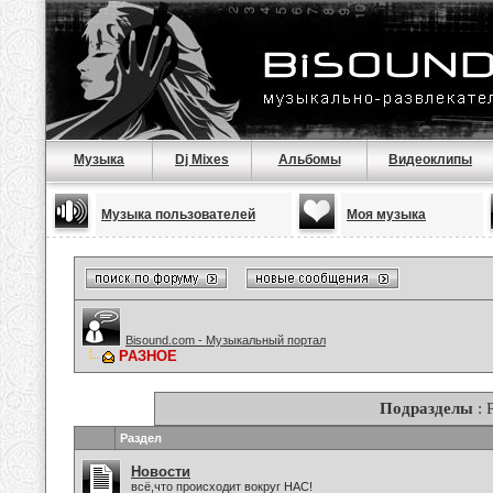
Музыка
Dj Mixes
Альбомы
Видеоклипы
Музыка пользователей
Моя музыка
Bisound.com - Музыкальный портал
РАЗНОЕ
Подразделы
: 
Раздел
Новости
всё,что происходит вокруг НАС!