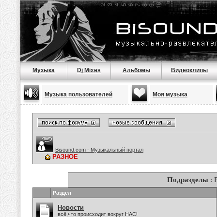
Музыка
Dj Mixes
Альбомы
Видеоклипы
Музыка пользователей
Моя музыка
Bisound.com - Музыкальный портал
РАЗНОЕ
Подразделы
: 
Раздел
Новости
всё,что происходит вокруг НАС!