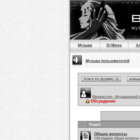
Музыка
Dj Mixes
А
Музыка пользователей
Bisound.com - Музыкальный 
Обсуждения
Раздел
Общие вопросы
Обсуждаем общие вопросы 