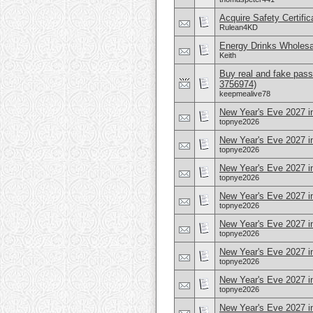
Acquire Safety Certifi
Rulean4KD
Energy Drinks Wholesa
Keith
Buy real and fake pass
3756974)
keepmealive78
New Year's Eve 2027 in
topnye2026
New Year's Eve 2027 i
topnye2026
New Year's Eve 2027 i
topnye2026
New Year's Eve 2027 i
topnye2026
New Year's Eve 2027 i
topnye2026
New Year's Eve 2027 i
topnye2026
New Year's Eve 2027 i
topnye2026
New Year's Eve 2027 i