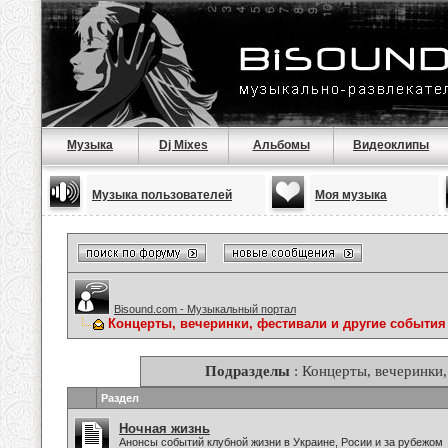
Музыка
Dj Mixes
Альбомы
Видеоклипы
Музыка пользователей
Моя музыка
Bisound.com - Музыкальный портал
Концерты, вечеринки, фестивали и другие события
Подразделы
: Концерты, вечеринки,
Раздел
Ночная жизнь
Анонсы событий клубной жизни в Украине, Росии и за рубежом