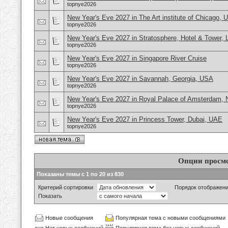
topnye2026
New Year's Eve 2027 in The Art institute of Chicago,
topnye2026
New Year's Eve 2027 in Stratosphere, Hotel & Tower,
topnye2026
New Year's Eve 2027 in Singapore River Cruise
topnye2026
New Year's Eve 2027 in Savannah, Georgia, USA
topnye2026
New Year's Eve 2027 in Royal Palace of Amsterdam, 
topnye2026
New Year's Eve 2027 in Princess Tower, Dubai, UAE
topnye2026
Опции просм
Показаны темы с 1 по 20 из 830
Критерий сортировки
Порядок отображен
Показать
Новые сообщения
Популярная тема с новыми сообщениями