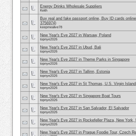
Energy Drinks Wholesale Suppliers
Keith
Buy real and fake passport online, Buy ID cards onli
3756974)
keepmealive78
New Year's Eve 2027 in Warsaw, Poland
topnye2026
New Year's Eve 2027 in Ubud, Bali
topnye2026
New Year's Eve 2027 in Theme Parks in Singapore
topnye2026
New Year's Eve 2027 in Tallinn, Estonia
topnye2026
New Year's Eve 2027 in St Thomas, U.S. Virgin Island
topnye2026
New Year's Eve 2027 in Singapore Boat Tours
topnye2026
New Year's Eve 2027 in San Salvador, El Salvador
topnye2026
New Year's Eve 2027 in Rockefeller Plaza, New York
topnye2026
New Year's Eve 2027 in Prague Foodie Tour, Czech Re