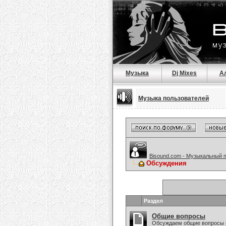
Музыка
Dj Mixes
А
Музыка пользователей
Bisound.com - Музыкальный 
Обсуждения
Раздел
Общие вопросы
Обсуждаем общие вопросы 