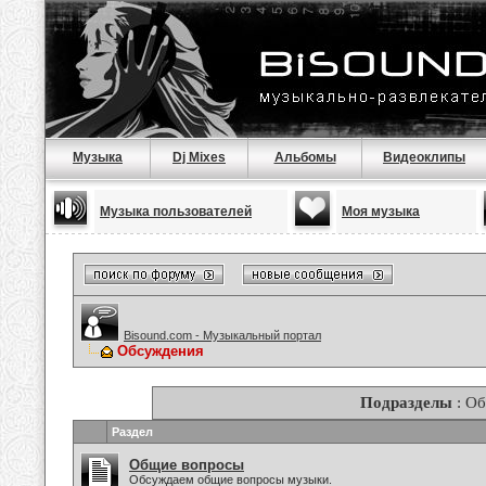
Музыка
Dj Mixes
Альбомы
Видеоклипы
Музыка пользователей
Моя музыка
Bisound.com - Музыкальный портал
Обсуждения
Подразделы
: О
Раздел
Общие вопросы
Обсуждаем общие вопросы музыки.