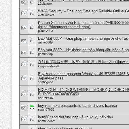
12playpro
We88 Security – Ensuring Safe and Reliable Online 
we88locker
Kaufen Sie deutsche Reisepässe online (+491523163
(https://documentshome1.com).
global2023
Bảo Mật 888P – Giải pháp an toàn cho người chơi trự
game888p
Bảo mật 888P – Hệ thống an toàn hàng đầu bảo vệ ngư
game888p
在线购买真假护照，购买中国护照（微信：Scottbowe
keepmealive78
Buy Vietnamese passport WhatAp +4915733512463 B
Japanese pass
santiagooo
HIGH-QUALITY COUNTERFEIT MONEY, CLONE CRE
EUROS +447448435450
abruzzi007
buy real fake passports,id cards,drivers license
swan87625
bem88 tặng thưởng nạp đầu cực kỳ hấp dẫn
bem88ecom
phwin bagong laro ngayong taon