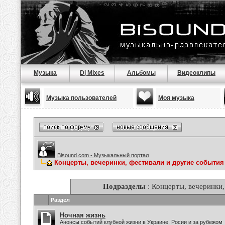
Музыка
Dj Mixes
Альбомы
Видеоклипы
Музыка пользователей
Моя музыка
Bisound.com - Музыкальный портал
Концерты, вечеринки, фестивали и другие события
Подразделы
: Концерты, вечеринки,
Раздел
Ночная жизнь
Анонсы событий клубной жизни в Украине, Росии и за рубежом