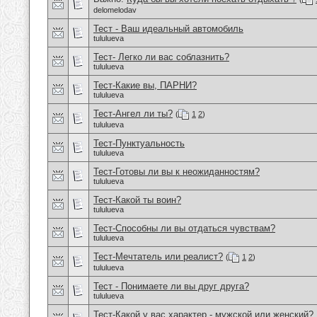
delomelodav
Тест - Ваш идеальный автомобиль
tululueva
Тест- Легко ли вас соблазнить?
tululueva
Тест-Какие вы, ПАРНИ?
tululueva
Тест-Ангел ли ты?
(
1
2
)
tululueva
Тест-Пунктуальность
tululueva
Тест-Готовы ли вы к неожиданностям?
tululueva
Тест-Какой ты воин?
tululueva
Тест-Способны ли вы отдаться чувствам?
tululueva
Тест-Мечтатель или реалист?
(
1
2
)
tululueva
Тест - Понимаете ли вы друг друга?
tululueva
Тест-Какой у вас характер - мужской или женский?