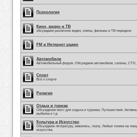
Психология
Кино, видео и ТВ
обсуждаем различное видео, клипы, фильмы и ТВ-передачи
FM и Интернет радио
Автомобили
Автомобильный форум. Обсуждаем автомобили, салоны, СТО, 
Спорт
Всё о спорте
Религия
Отдых и туризм
Обсуждение мест для отдыха и туризма. Путешествия. Активны
рыбалка и т.д.
Культура и Искусство
Обсуждаем литературу, живопись, театр. Любые топики на тем
искусства.