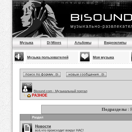
Музыка
Dj Mixes
Альбомы
Видеоклипы
Музыка пользователей
Моя музыка
Bisound.com - Музыкальный портал
РАЗНОЕ
Подразделы
: 
Раздел
Новости
всё,что происходит вокруг НАС!