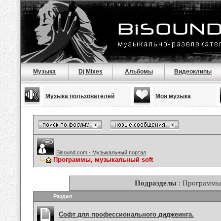
Музыка
Dj Mixes
Альбомы
Видеоклипы
Музыка пользователей
Моя музыка
Bisound.com - Музыкальный портал
Программы, музыкальный soft
Подразделы
: Программы,
Раздел
Софт для профессионального диджеинга.