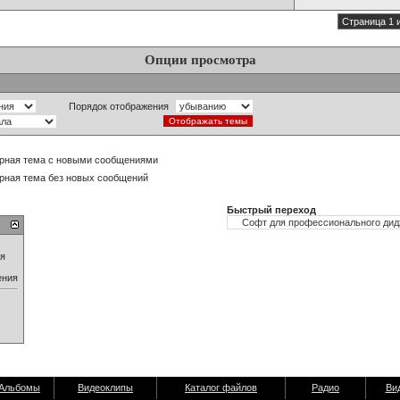
Страница 1 
Опции просмотра
Порядок отображения
рная тема с новыми сообщениями
рная тема без новых сообщений
Быстрый переход
ия
ения
Альбомы
Видеоклипы
Каталог файлов
Радио
Ви