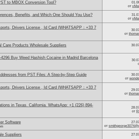
PST to MBOX Conversion Tool?
01.0
от
vMai
rences, Benefits, and Which One Should You Use?
31.0
от
vMai
sports, Drivers License , Id Card (WHATSAPP：+33 7
30.0
от
thoma
l Care Products Wholesale Suppliers
30.0
-4296 Buy Weed Hashish Cocaine in Madrid Barcelona
30.0
Addresses from PST Files: A Step-by-Step Guide
30.0
от
wonder
sports, Drivers License , Id Card (WHATSAPP：+33 7
29.0
от
thoma
ations in Texas. California. WhatsApp: +1 (226) 894-
28.0
от
R
er Software
27.0
от
smithgeorge3074@g
om
le Suppliers
27.0