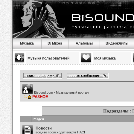
Музыка
Dj Mixes
Альбомы
Видеоклипы
Музыка пользователей
Моя музыка
Bisound.com - Музыкальный портал
РАЗНОЕ
Подразделы
: 
Раздел
Новости
всё,что происходит вокруг НАС!