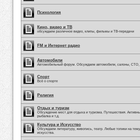
Психология
Кино, видео и ТВ
обсуждаем различное видео, клипы, фильмы и ТВ-передачи
FM и Интернет радио
Автомобили
Автомобильный форум. Обсуждаем автомобили, салоны, СТО, 
Спорт
Всё о спорте
Религия
Отдых и туризм
Обсуждение мест для отдыха и туризма. Путешествия. Активны
рыбалка и т.д.
Культура и Искусство
Обсуждаем литературу, живопись, театр. Любые топики на тем
искусства.