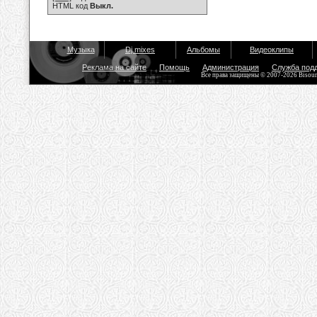
HTML код
Выкл.
Музыка
Dj mixes
Альбомы
Видеоклипы
Реклама на сайте
Помощь
Администрация
Служба под
Все права защищены © 2007-2026 Bisou