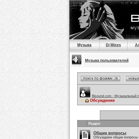
Музыка
Dj Mixes
А
Музыка пользователей
Bisound.com - Музыкальный 
Обсуждения
Раздел
Общие вопросы
Обсуждаем общие вопросы 