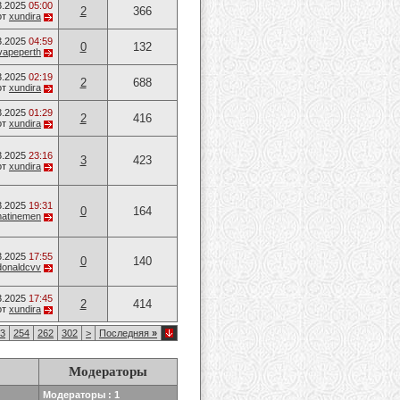
3.2025
05:00
2
366
от
xundira
3.2025
04:59
0
132
vapeperth
3.2025
02:19
2
688
от
xundira
3.2025
01:29
2
416
от
xundira
3.2025
23:16
3
423
от
xundira
3.2025
19:31
0
164
atinemen
3.2025
17:55
0
140
donaldcvv
3.2025
17:45
2
414
от
xundira
3
254
262
302
>
Последняя
»
Модераторы
Модераторы : 1