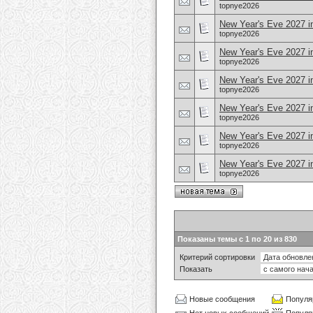
topnye2026
New Year's Eve 2027 in
topnye2026
New Year's Eve 2027 i
topnye2026
New Year's Eve 2027 in
topnye2026
New Year's Eve 2027 i
topnye2026
New Year's Eve 2027 i
topnye2026
New Year's Eve 2027 i
topnye2026
Показаны темы с 1 по 20 из 830
Критерий сортировки
Показать
Новые сообщения
Популя