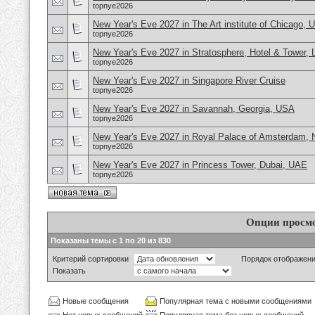
topnye2026
New Year's Eve 2027 in The Art institute of Chicago,
topnye2026
New Year's Eve 2027 in Stratosphere, Hotel & Tower,
topnye2026
New Year's Eve 2027 in Singapore River Cruise
topnye2026
New Year's Eve 2027 in Savannah, Georgia, USA
topnye2026
New Year's Eve 2027 in Royal Palace of Amsterdam, 
topnye2026
New Year's Eve 2027 in Princess Tower, Dubai, UAE
topnye2026
Опции просм
Показаны темы с 1 по 20 из 830
Критерий сортировки
Порядок отображен
Показать
Новые сообщения
Популярная тема с новыми сообщениями