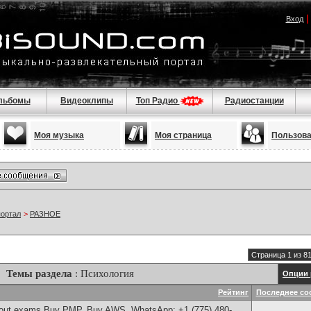
Вход
льбомы
Видеоклипы
Топ Радио
Радиостанции
Моя музыка
Моя страница
Пользов
портал
>
РАЗНОЕ
Страница 1 из 8
Темы раздела
: Психология
Опции 
Рейтинг
Последнее со
thout exams,Buy PMP, Buy AWS, WhatsApp: +1 (775) 480-