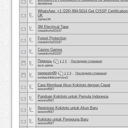
denebrixai
WhatsApp: +1 (226) 894-5014​ Get CISSP Certification
UK
James34
3M Electrical Tape
rowankvho53197
Forest Protection
rowankvho53197
Casino Games
rowankvho53197
Помощь
(
1
2
3
...
Последняя страница
)
tech-admin
nagaspin99
(
1
2
3
...
Последняя страница
)
seobacklinksservice2
Cara Membuat Akun Kokitoto dengan Cepat
woxeref567
Panduan Kokitoto untuk Pemula Indonesia
woxeref567
Registrasi Kokitoto untuk Akun Baru
woxeref567
Kokitoto untuk Pengguna Baru
woxeref567