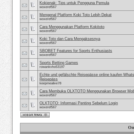
Kokienak: Tips untuk Pengguna Pemula
woxeref567
Mengenal Platform Koki Toto Lebih Dekat
woxeref567
Cara Menggunakan Platform Kokitoto
woxeref567
Koki Toto dan Cara Mengaksesnya
woxeref567
SBOBET Features for Sports Enthusiasts
woxeref567
Sports Betting Games
rowankvho53197
Echte und gefälschte Reisepässe online kaufen Whats
Reisepäss
keepmealive78
Cara Membuka OLXTOTO Menggunakan Browser Mob
woxeref567
OLXTOTO: Informasi Penting Sebelum Login
woxeref567
Оп