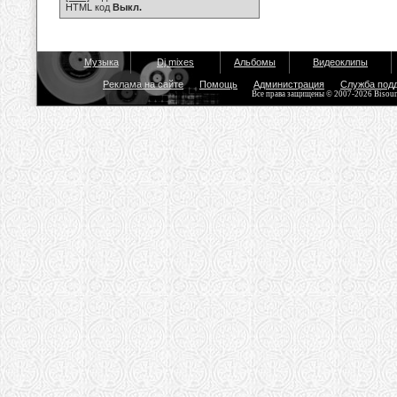
HTML код
Выкл.
Музыка
Dj mixes
Альбомы
Видеоклипы
Реклама на сайте
Помощь
Администрация
Служба под
Все права защищены © 2007-2026 Bisou