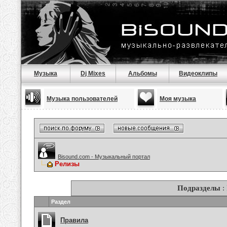
Музыка
Dj Mixes
Альбомы
Видеоклипы
Музыка пользователей
Моя музыка
Bisound.com - Музыкальный портал
Релизы
Подразделы
:
Раздел
Правила