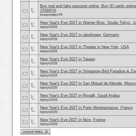
Buy real and fake passport online, Buy ID cards onli
3756974)
keepmealive78
New Year's Eve 2027 in Warner Bros. Studio Tokyo, J
topnye2026
New Year's Eve 2027 in uberlingen, Germany
topnye2026
New Year's Eve 2027 in Theater in New York, USA
topnye2026
New Year's Eve 2027 in Taiwan
topnye2026
New Year's Eve 2027 in Singapore Bird Paradise & Zo
topnye2026
New Year's Eve 2027 in San Miguel de Allende, Mexic
topnye2026
New Year's Eve 2027 in Riyadh, Saudi Arabia
topnye2026
New Year's Eve 2027 in Paris Montparnasse, France
topnye2026
New Year's Eve 2027 in Nice, France
topnye2026