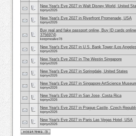
New Year's Eve 2027 in Walt Disney World, United St
topnye2026
New Year's Eve 2027 in Riverfront Promenade, USA
topnye2026
Buy real and fake passport online, Buy ID cards onli
3756974)
keepmealive78
New Year's Eve 2027 in U.S. Bank Tower (Los Angele
topnye2026
New Year's Eve 2027 in The Westin Singapore
topnye2026
New Year's Eve 2027 in Springdale, United States
topnye2026
New Year's Eve 2027 in Singapore ArtScience Museu
topnye2026
New Year's Eve 2027 in San Jose, Costa Rica
topnye2026
New Year's Eve 2027 in Prague Castle, Czech Republi
topnye2026
New Year's Eve 2027 in Paris Las Vegas Hotel, USA
topnye2026