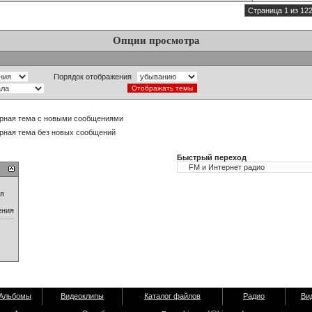
Страница 1 из 12
Опции просмотра
Порядок отображения
рная тема с новыми сообщениями
рная тема без новых сообщений
Быстрый переход
ия
ения
Альбомы
Видеоклипы
Каталог файлов
Радио
Ви