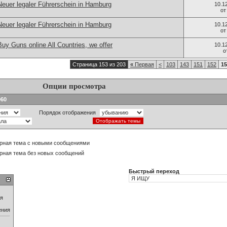
Neuer legaler Führerschein in Hamburg
10.1
о
Neuer legaler Führerschein in Hamburg
10.1
о
y Guns online All Countries, we offer
10.1
о
Страница 153 из 203
«
Первая
<
103
143
151
152
15
Опции просмотра
060
Порядок отображения
рная тема с новыми сообщениями
рная тема без новых сообщений
Быстрый переход
ия
ения