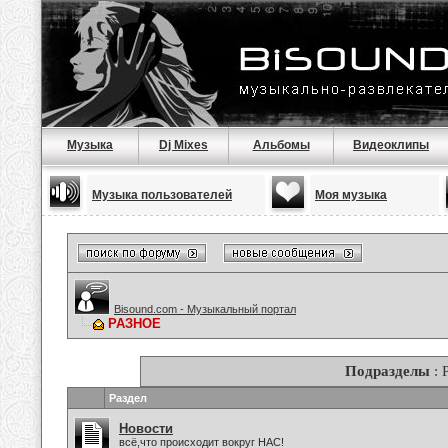
Музыка
Dj Mixes
Альбомы
Видеоклипы
Музыка пользователей
Моя музыка
Bisound.com - Музыкальный портал
РАЗНОЕ
Подразделы
: 
Раздел
Новости
всё,что происходит вокруг НАС!