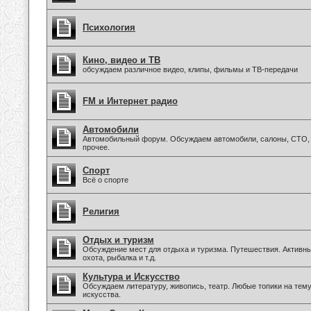
Психология
Кино, видео и ТВ
обсуждаем различное видео, клипы, фильмы и ТВ-передачи
FM и Интернет радио
Автомобили
Автомобильный форум. Обсуждаем автомобили, салоны, СТО, 
прочее.
Спорт
Всё о спорте
Религия
Отдых и туризм
Обсуждение мест для отдыха и туризма. Путешествия. Активны
охота, рыбалка и т.д.
Культура и Искусство
Обсуждаем литературу, живопись, театр. Любые топики на тем
искусства.