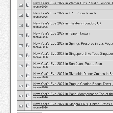
New Year's Eve 2027 in Warner Bros. Studio London,
topnye2026
New Year's Eve 2027 in U.S. Virgin Islands
topnye2026
New Year's Eve 2027 in Theater in London, UK
topnye2026
New Year's Eve 2027 in Taipei, Taiwan
topnye2026
New Year's Eve 2027 in Springs Preserve in Las Veg
topnye2026
New Year's Eve 2027 in Singapore Bike Tour, Singapo
topnye2026
New Year's Eve 2027 in San Juan, Puerto Rico
topnye2026
New Year's Eve 2027 in Riverside Dinner Cruises in B
topnye2026
New Year's Eve 2027 in Prague Charles Bridge Tower,
topnye2026
New Year's Eve 2027 in Paris Montparnasse Top of the
topnye2026
New Year's Eve 2027 in Niagara Falls, United States 
topnye2026