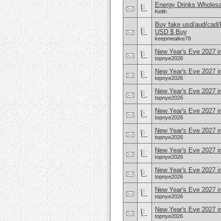
Energy Drinks Wholesa
Keith
Buy fake usd/aud/cad
USD $ Buy
keepmealive78
New Year's Eve 2027 i
topnye2026
New Year's Eve 2027 in 
topnye2026
New Year's Eve 2027 in
topnye2026
New Year's Eve 2027 i
topnye2026
New Year's Eve 2027 i
topnye2026
New Year's Eve 2027 
topnye2026
New Year's Eve 2027 i
topnye2026
New Year's Eve 2027 i
topnye2026
New Year's Eve 2027 in
topnye2026