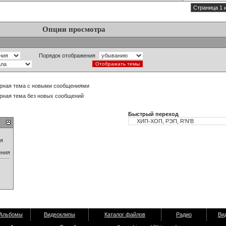
Страница 1 
Опции просмотра
Порядок отображения
рная тема с новыми сообщениями
рная тема без новых сообщений
Быстрый переход
ия
ения
Альбомы
Видеоклипы
Каталог файлов
Радио
Ви