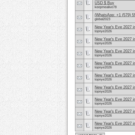
USD $ Buy
keepmealive78
(WhatsApp: +1 (579) 55
global2023
New Year's Eve 2027 i
topnye2026
New Year's Eve 2027 in
topnye2026
New Year's Eve 2027 i
topnye2026
New Year's Eve 2027 i
topnye2026
New Year's Eve 2027 in
topnye2026
New Year's Eve 2027 i
topnye2026
New Year's Eve 2027 i
topnye2026
New Year's Eve 2027 in
topnye2026
New Year's Eve 2027 i
topnye2026