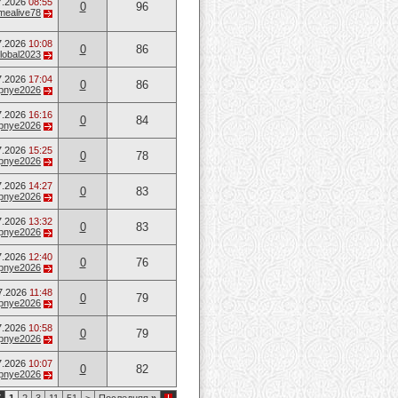
7.2026
08:55
0
96
mealive78
7.2026
10:08
0
86
lobal2023
7.2026
17:04
0
86
opnye2026
7.2026
16:16
0
84
opnye2026
7.2026
15:25
0
78
opnye2026
7.2026
14:27
0
83
opnye2026
7.2026
13:32
0
83
opnye2026
7.2026
12:40
0
76
opnye2026
7.2026
11:48
0
79
opnye2026
7.2026
10:58
0
79
opnye2026
7.2026
10:07
0
82
opnye2026