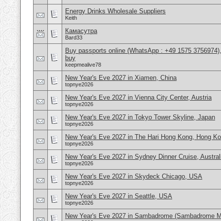
Energy Drinks Wholesale Suppliers
Keith
Камасутра
Bard33
Buy passports online (WhatsApp : +49 1575 3756974),
buy
keepmealive78
New Year's Eve 2027 in Xiamen, China
topnye2026
New Year's Eve 2027 in Vienna City Center, Austria
topnye2026
New Year's Eve 2027 in Tokyo Tower Skyline, Japan
topnye2026
New Year's Eve 2027 in The Hari Hong Kong, Hong K
topnye2026
New Year's Eve 2027 in Sydney Dinner Cruise, Austral
topnye2026
New Year's Eve 2027 in Skydeck Chicago, USA
topnye2026
New Year's Eve 2027 in Seattle, USA
topnye2026
New Year's Eve 2027 in Sambadrome (Sambadrome Ma