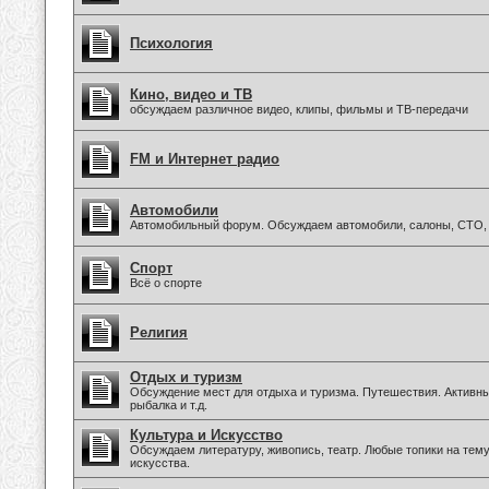
Психология
Кино, видео и ТВ
обсуждаем различное видео, клипы, фильмы и ТВ-передачи
FM и Интернет радио
Автомобили
Автомобильный форум. Обсуждаем автомобили, салоны, СТО, 
Спорт
Всё о спорте
Религия
Отдых и туризм
Обсуждение мест для отдыха и туризма. Путешествия. Активны
рыбалка и т.д.
Культура и Искусство
Обсуждаем литературу, живопись, театр. Любые топики на тем
искусства.