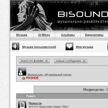
Музыка
Dj Mixes
Альбомы
Видеоклипы
Музыка пользователей
Моя музыка
Bisound.com - Музыкальный портал
РАЗНОЕ
Подразделы
: 
Раздел
Новости
всё,что происходит вокруг НАС!