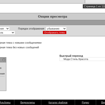
Страница 1 из 11
Опции просмотра
Порядок отображения
рная тема с новыми сообщениями
рная тема без новых сообщений
Быстрый переход
ия
ения
Альбомы
Видеоклипы
Каталог файлов
Радио
Ви