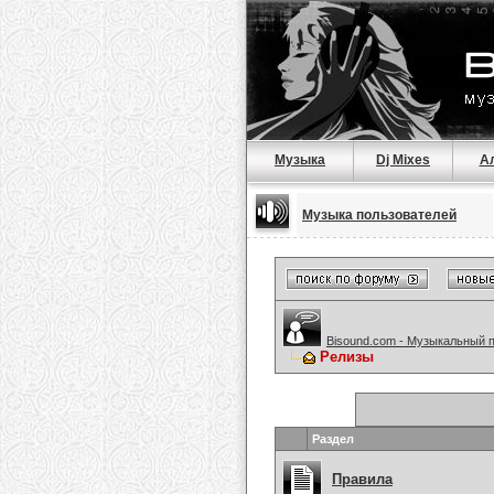
Музыка
Dj Mixes
А
Музыка пользователей
Bisound.com - Музыкальный 
Релизы
Раздел
Правила