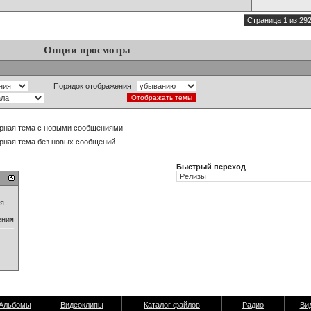
Страница 1 из 29
Опции просмотра
Порядок отображения
рная тема с новыми сообщениями
рная тема без новых сообщений
Быстрый переход
ия
ения
Альбомы
Видеоклипы
Каталог файлов
Радио
Ви