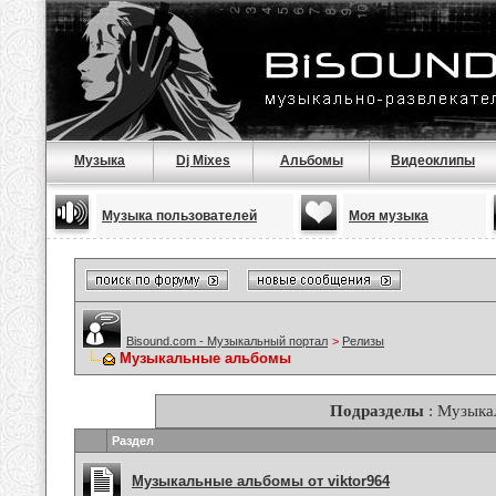
Музыка
Dj Mixes
Альбомы
Видеоклипы
Музыка пользователей
Моя музыка
Bisound.com - Музыкальный портал
>
Релизы
Музыкальные альбомы
Подразделы
: Музыка
Раздел
Музыкальные альбомы от viktor964