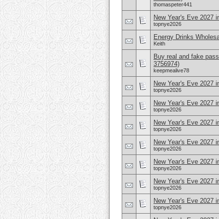
thomaspeter441
New Year's Eve 2027 i
topnye2026
Energy Drinks Wholesa
Keith
Buy real and fake pass
3756974)
keepmealive78
New Year's Eve 2027 i
topnye2026
New Year's Eve 2027 in
topnye2026
New Year's Eve 2027 i
topnye2026
New Year's Eve 2027 in
topnye2026
New Year's Eve 2027 in
topnye2026
New Year's Eve 2027 i
topnye2026
New Year's Eve 2027 i
topnye2026